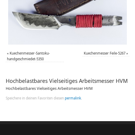
«
Kuechenmesser-Santoku-
Kuechenmesser Feile-5267
»
handgeschmiedet-5350
Hochbelastbares Vielseitiges Arbeitsmesser HVM
Hochbelastbares Vielseitiges Arbeitsmesser HVM
Speichere in deinen Favoriten diesen
permalink
.