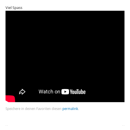
Viel Spass
Speichere in deinen Favoriten diesen
permalink
.