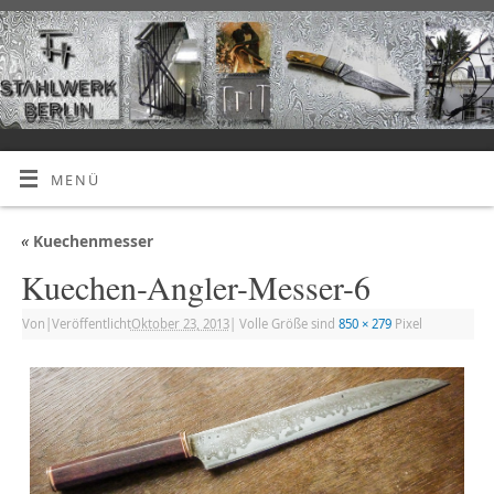
MENÜ
«
Kuechenmesser
Kuechen-Angler-Messer-6
Von
|
Veröffentlicht
Oktober 23, 2013
|
Volle Größe sind
850 × 279
Pixel