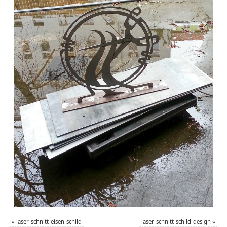
«
laser-schnitt-eisen-schild
laser-schnitt-schild-design
»