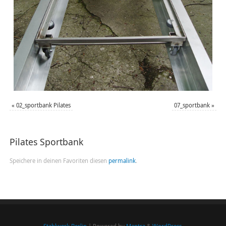
«
02_sportbank Pilates
07_sportbank
»
Pilates Sportbank
Speichere in deinen Favoriten diesen
permalink
.