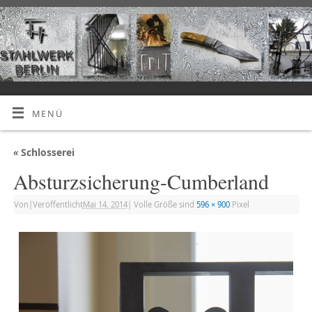
MENÜ
«
Schlosserei
Absturzsicherung-Cumberland
Von
|
Veröffentlicht
Mai 14, 2014
|
Volle Größe sind
596 × 900
Pixel